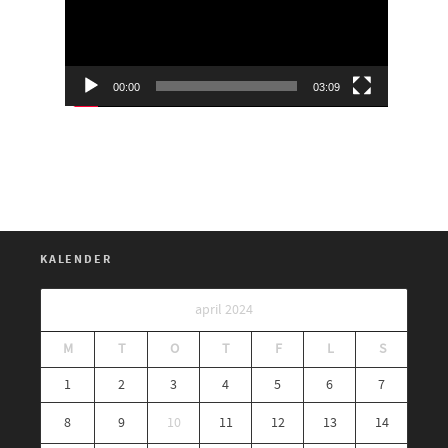
00:00
03:09
KALENDER
april 2024
M
T
O
T
F
L
S
1
2
3
4
5
6
7
8
9
10
11
12
13
14