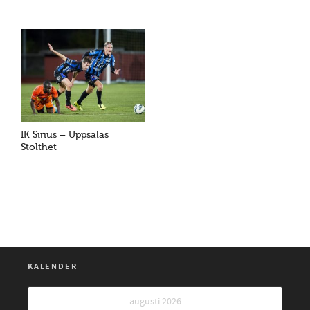
IK Sirius – Uppsalas
Stolthet
KALENDER
augusti 2026