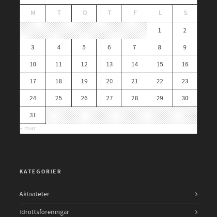
M
T
O
T
F
L
S
1
2
3
4
5
6
7
8
9
10
11
12
13
14
15
16
17
18
19
20
21
22
23
24
25
26
27
28
29
30
31
« mar
KATEGORIER
Aktiviteter
Idrottsföreningar